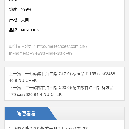
>99%
纯度：
产地：美国
NU-CHEK
品牌：
原创文章地址：
http://meitechbest.com.cn/?
m=home&c=View&a=index&aid=89
上一篇：
十七碳酸甘油三酯(C17:0) 标准品 T-155 cas#2438-
40-6 NU-CHEK
下一篇：
二十碳酸甘油三酯(C20:0)/花生酸甘油三酯 标准品 T-
170 cas#620-64-4 NU-CHEK
随便看看
丙酸乙酯(C3:0)标准品 N-3-E cas#105-37