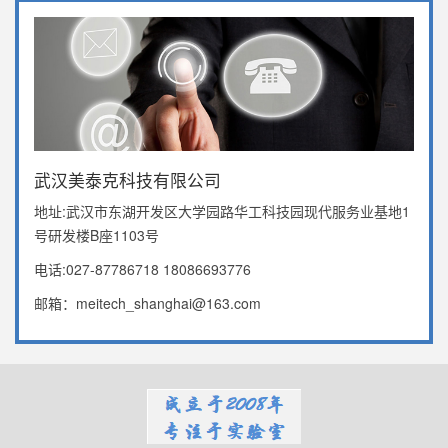
武汉美泰克科技有限公司
地址:武汉市东湖开发区大学园路华工科技园现代服务业基地1
号研发楼B座1103号
电话:027-87786718 18086693776
邮箱：meitech_shanghai@163.com