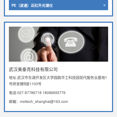
PE（波通）近红外光谱仪
武汉美泰克科技有限公司
地址:武汉市东湖开发区大学园路华工科技园现代服务业基地1
号研发楼B座1103号
电话:027-87786718 18086693776
邮箱：meitech_shanghai@163.com