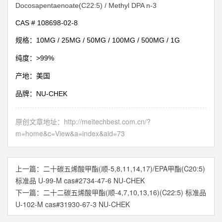
Docosapentaenoate(C22:5) / Methyl DPA n-3
CAS #
108698-02-8
10MG / 25MG / 50MG / 100MG / 500MG / 1G
规格：
>99%
纯度：
产地：美国
NU-CHEK
品牌：
原创文章地址：
http://meitechbest.com.cn/?
m=home&c=View&a=index&aid=73
上一篇：
二十碳五烯酸甲酯(顺-5,8,11,14,17)/EPA甲酯(C20:5)
标准品 U-99-M cas#2734-47-6 NU-CHEK
下一篇：
二十二碳五烯酸甲酯(顺-4,7,10,13,16)(C22:5) 标准品
U-102-M cas#31930-67-3 NU-CHEK