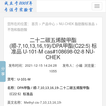
Toggl
naviga
您所在的位置：
首页
>
产品中心
>
NU-CHEK 脂肪酸标准品
>
不饱和脂肪酸
二十二碳五烯酸甲酯
(顺-7,10,13,16,19)/DPA甲酯(C22:5) 标
准品 U-101-M cas#108698-02-8 NU-
CHEK
发布时间：2021-12-15 14:24:28 发布人：小编 浏览量：
1055
U-101-M
货号：
DPA
/
-7,10,13,16,19-
名称：
甲酯
顺
二十二碳五烯酸甲酯
C22:5
（
）标准品
Methyl cis-7,10,13,16,19-
英文名称：