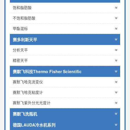
饱和脂肪酸
不饱和脂肪酸
甲酯混标
赛多利斯天平
分析天平
精密天平
赛默飞科技Thermo Fisher Scientific
赛默飞哈克流变仪
赛默飞哈克粘度计
赛默飞紫外分光光度计
赛默飞洗瓶机
德国LAUDA冷水机系列