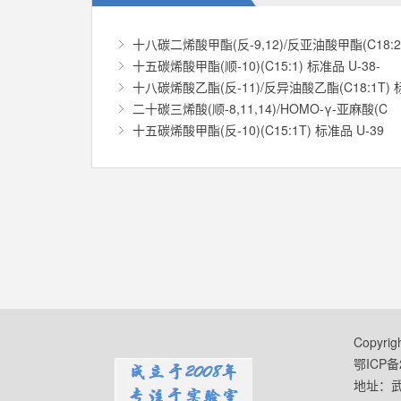
十八碳二烯酸甲酯(反-9,12)/反亚油酸甲酯(C18:2
十五碳烯酸甲酯(顺-10)(C15:1) 标准品 U-38-
十八碳烯酸乙酯(反-11)/反异油酸乙酯(C18:1T) 
二十碳三烯酸(顺-8,11,14)/HOMO-γ-亚麻酸(C
十五碳烯酸甲酯(反-10)(C15:1T) 标准品 U-39
Copyr
鄂ICP备2
地址：武