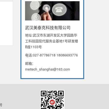
武汉美泰克科技有限公司
地址:武汉市东湖开发区大学园路华
工科技园现代服务业基地1号研发楼
B座1103号
电话:027-87786718 18086693776
邮箱：
meitech_shanghai@163.com
号