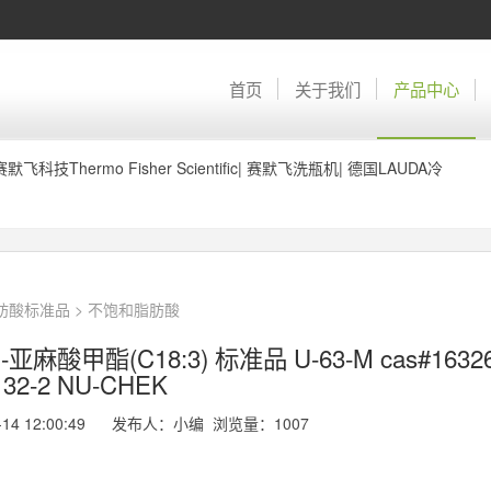
首页
关于我们
产品中心
赛默飞科技Thermo Fisher Scientific
|
赛默飞洗瓶机
|
德国LAUDA冷
脂肪酸标准品
>
不饱和脂肪酸
亚麻酸甲酯(C18:3) 标准品 U-63-M cas#16326
32-2 NU-CHEK
-14 12:00:49 发布人：小编 浏览量：
1007