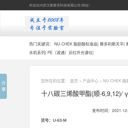
欢迎访问武汉美泰克科技有限公司 网站！
热门关键词：
NU-CHEK 脂肪酸标准品
|
赛多利斯天平
|
水机系列
|
PE（波通）近红外光谱仪
|
您所在的位置：
首页
>
产品中心
>
NU-CHEK 
十八碳三烯酸甲酯(顺-6,9,12)/ γ-
发布时间：2021-12
U-63-M
货号：