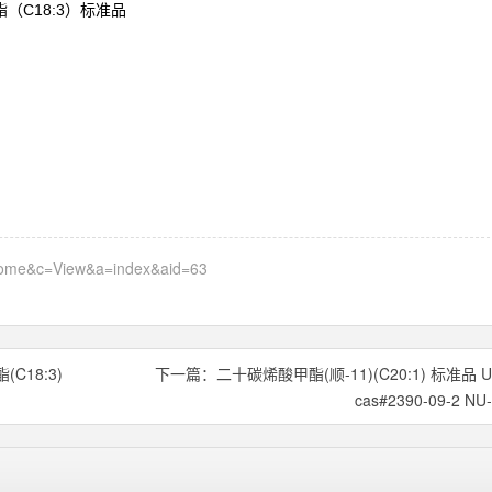
C18:3
酯（
）标准品
=home&c=View&a=index&aid=63
(C18:3)
下一篇：
二十碳烯酸甲酯(顺-11)(C20:1) 标准品 U
cas#2390-09-2 NU