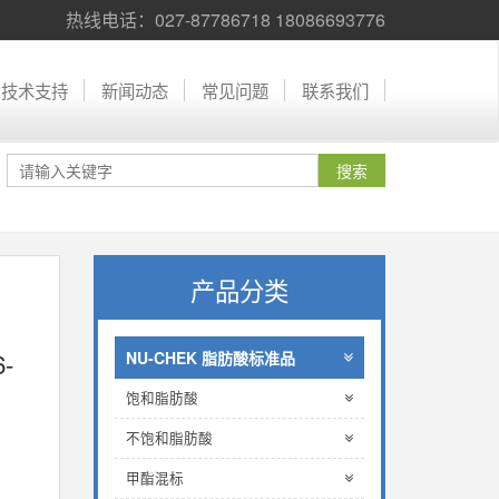
热线电话：027-87786718 18086693776
技术支持
新闻动态
常见问题
联系我们
产品分类
-
NU-CHEK 脂肪酸标准品
饱和脂肪酸
不饱和脂肪酸
甲酯混标