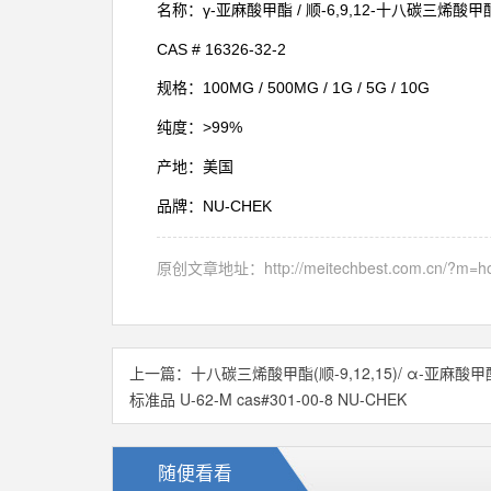
γ-
/
-6,9,12-
名称：
亚麻酸甲酯
顺
十八碳三烯酸甲
CAS #
16326-32-2
100MG / 500MG / 1G / 5G / 10G
规格：
>99%
纯度：
产地：美国
NU-CHEK
品牌：
原创文章地址：
http://meitechbest.com.cn/?m
上一篇：
十八碳三烯酸甲酯(顺-9,12,15)/ α-亚麻酸甲酯
标准品 U-62-M cas#301-00-8 NU-CHEK
随便看看