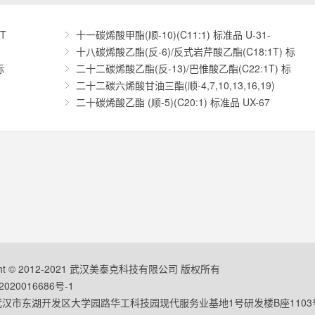
T
十一碳烯酸甲酯(顺-10)(C11:1) 标准品 U-31-
十八碳烯酸乙酯(反-6)/反式岩芹酸乙酯(C18:1T) 标
标
二十二碳烯酸乙酯(反-13)/巴惟酸乙酯(C22:1T) 标
二十二碳六烯酸甘油三酯(顺-4,7,10,13,16,19)
二十碳烯酸乙酯 (顺-5)(C20:1) 标准品 UX-67
ight © 2012-2021 武汉美泰克科技有限公司 版权所有
020016686号-1
汉市东湖开发区大学园路华工科技园现代服务业基地1号研发楼B座1103