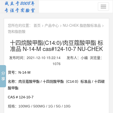
Toggl
naviga
您所在的位置：
首页
>
产品中心
>
NU-CHEK 脂肪酸标准品
>
饱和脂肪酸
十四烷酸甲酯(C14:0)/肉豆蔻酸甲酯 标
准品 N-14-M cas#124-10-7 NU-CHEK
发布时间：2021-12-10 15:22:14 发布人：小编 浏览量：
1076
N-14-M
货号：
/
C14:0
/
名称：肉豆蔻酸甲酯
十四烷酸甲酯（
）标准品
十四碳
酸甲酯
CAS #
124-10-7
100MG / 500MG / 1G / 5G / 10G
规格：