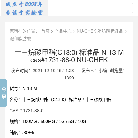
Toggl
naviga
您所在的位置：
首页
>
产品中心
>
NU-CHEK 脂肪酸标准品
>
饱和脂肪酸
十三烷酸甲酯(C13:0) 标准品 N-13-M
cas#1731-88-0 NU-CHEK
发布时间：2021-12-10 15:11:23 发布人：小编 浏览量：
1329
N-13-M
货号：
C13:0
/
名称：十三烷酸甲酯（
）标准品
十三碳酸甲酯
CAS #
1731-88-0
100MG / 500MG / 1G / 5G / 10G
规格：
>99%
纯度：