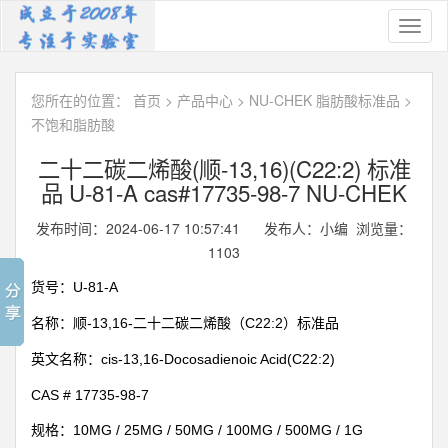
Toggl
naviga
您所在的位置：
首页
>
产品中心
>
NU-CHEK 脂肪酸标准品
>
不饱和脂肪酸
二十二碳二烯酸(顺-13,16)(C22:2) 标准
品 U-81-A cas#17735-98-7 NU-CHEK
发布时间：2024-06-17 10:57:41 发布人：小编 浏览量：
1103
U-81-A
货号：
-13,16-
C22:2
名称：顺
二十二碳二烯酸（
）标准品
cis-13,16-Docosadienoic Acid(C22:2)
英文名称：
CAS #
17735-98-7
10MG / 25MG / 50MG / 100MG / 500MG / 1G
规格：