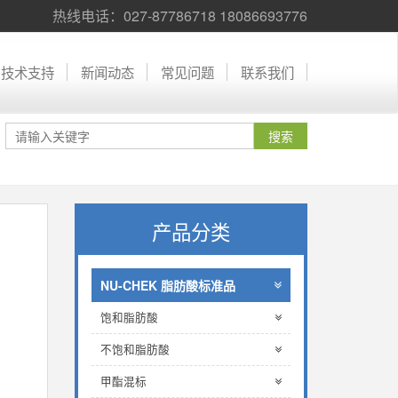
热线电话：027-87786718 18086693776
技术支持
新闻动态
常见问题
联系我们
产品分类
NU-CHEK 脂肪酸标准品
饱和脂肪酸
不饱和脂肪酸
甲酯混标