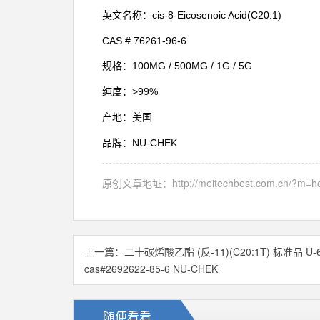
cis-8-Eicosenoic Acid(C20:1)
英文名称：
CAS # 76261-96-6
100MG / 500MG / 1G / 5G
规格：
>99%
纯度：
产地：美国
NU-CHEK
品牌：
原创文章地址：
http://meitechbest.com.cn/?m
上一篇：
二十碳烯酸乙酯 (反-11)(C20:1T) 标准品 U-6
cas#2692622-85-6 NU-CHEK
随便看看