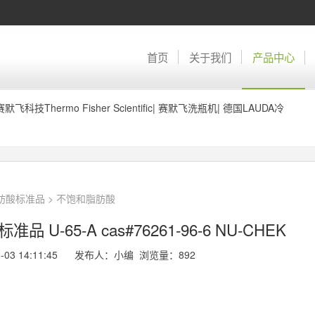
首页
关于我们
产品中心
赛默飞科技Thermo Fisher Scientific
|
赛默飞洗瓶机
|
德国LAUDA冷
脂肪酸标准品
>
不饱和脂肪酸
标准品 U-65-A cas#76261-96-6 NU-CHEK
6-03 14:11:45 发布人：小编 浏览量：
892