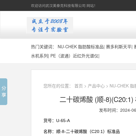
欢迎访问武汉美泰克科技有限公司 网站！
热门关键词：
NU-CHEK 脂肪酸标准品
|
赛多利斯天平
|
水机系列
|
PE（波通）近红外光谱仪
|
您所在的位置：
首页
>
产品中心
>
NU-CHEK 
二十碳烯酸 (顺-8)(C20:1) 
发布时间：2024-0
U-65-A
货号：
-8-
C20:1
名称：顺
二十碳烯酸（
）标准品