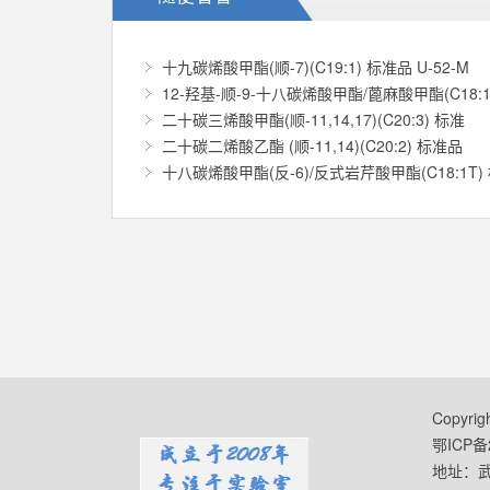
十九碳烯酸甲酯(顺-7)(C19:1) 标准品 U-52-M
12-羟基-顺-9-十八碳烯酸甲酯/蓖麻酸甲酯(C18:1
二十碳三烯酸甲酯(顺-11,14,17)(C20:3) 标准
二十碳二烯酸乙酯 (顺-11,14)(C20:2) 标准品
十八碳烯酸甲酯(反-6)/反式岩芹酸甲酯(C18:1T)
Copyr
鄂ICP备2
地址：武