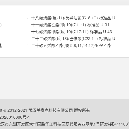
十八碳烯酸(反-11)/反异油酸(C18:1T) 标准品 U
)
十一碳烯酸乙酯(顺-10)(C11:1) 标准品 U-31-
十七碳烯酸甲酯(反-10)(C17:1T) 标准品 U-43
二十二碳烯酸(反-13)/巴惟酸(C22:1T) 标准品 U
 标
二十碳五烯酸乙酯(顺-5,8,11,14,17)/EPA乙酯
ight © 2012-2021 武汉美泰克科技有限公司 版权所有
020016686号-1
汉市东湖开发区大学园路华工科技园现代服务业基地1号研发楼B座1103