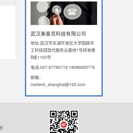
武汉美泰克科技有限公司
地址:武汉市东湖开发区大学园路华
工科技园现代服务业基地1号研发楼
B座1103号
电话:027-87786718 18086693776
邮箱：
meitech_shanghai@163.com
号