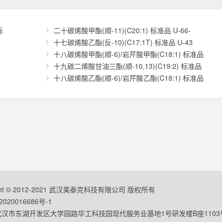
标
二十碳烯酸甲酯(顺-11)(C20:1) 标准品 U-66-
十七碳烯酸乙酯(反-10)(C17:1T) 标准品 U-43
十八碳烯酸甲酯(顺-6)/岩芹酸甲酯(C18:1) 标准品
十九碳二烯酸甘油三酯(顺-10,13)(C19:2) 标准品
十八碳烯酸乙酯(顺-6)/岩芹酸乙酯(C18:1) 标准品
ight © 2012-2021 武汉美泰克科技有限公司 版权所有
020016686号-1
汉市东湖开发区大学园路华工科技园现代服务业基地1号研发楼B座1103