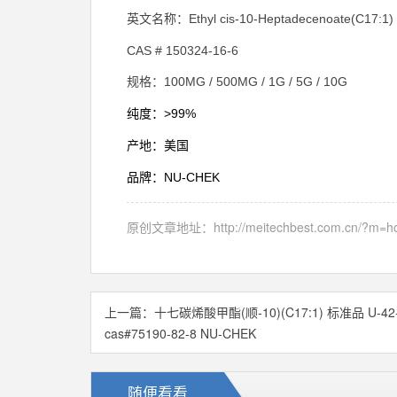
Ethyl cis-10-Heptadecenoate(C17:1)
英文名称：
CAS # 150324-16-6
100MG / 500MG / 1G / 5G / 10G
规格：
>99%
纯度：
产地：美国
NU-CHEK
品牌：
原创文章地址：
http://meitechbest.com.cn/?m
上一篇：
十七碳烯酸甲酯(顺-10)(C17:1) 标准品 U-42
cas#75190-82-8 NU-CHEK
随便看看