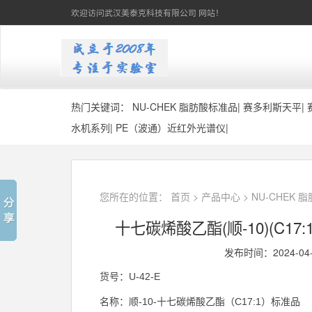
欢迎访问武汉美泰克科技有限公司 网站！
热门关键词：
NU-CHEK 脂肪酸标准品
|
赛多利斯天平
|
水机系列
|
PE（波通）近红外光谱仪
|
您所在的位置：
首页
>
产品中心
>
NU-CHEK 
十七碳烯酸乙酯(顺-10)(C17:1) 
发布时间：2024-04
U-42-E
货号：
-10-
C17:1
名称：顺
十七碳烯酸乙酯（
）标准品