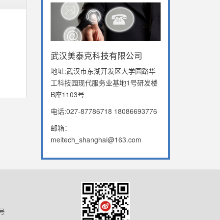
武汉美泰克科技有限公司
地址:武汉市东湖开发区大学园路华
工科技园现代服务业基地1号研发楼
B座1103号
电话:027-87786718 18086693776
邮箱：
meitech_shanghai@163.com
号