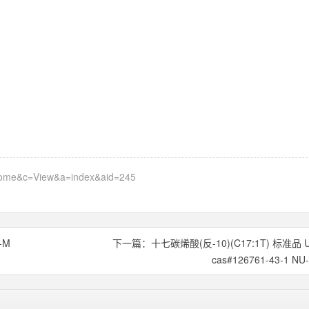
=home&c=View&a=index&aid=245
-M
下一篇：
十七碳烯酸(反-10)(C17:1T) 标准品 U
cas#126761-43-1 NU