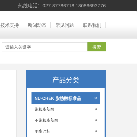
热线电话：027-87786718 18086693776
技术支持
新闻动态
常见问题
联系我们
产品分类
NU-CHEK 脂肪酸标准品
饱和脂肪酸
不饱和脂肪酸
甲酯混标