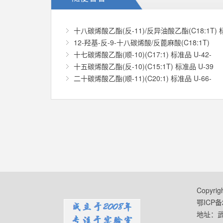
十八碳烯酸乙酯(反-11)/反异油酸乙酯(C18:1T) 
12-羟基-反-9-十八碳烯酸/反蓖麻酸(C18:1T)
十七碳烯酸乙酯(顺-10)(C17:1) 标准品 U-42-
十五碳烯酸乙酯(反-10)(C15:1T) 标准品 U-39
二十碳烯酸乙酯(顺-11)(C20:1) 标准品 U-66-
Copyr
鄂ICP备2
地址：武