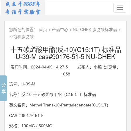
Toggl
naviga
您所在的位置：
首页
>
产品中心
>
NU-CHEK 脂肪酸标准品
>
不饱和脂肪酸
十五碳烯酸甲酯(反-10)(C15:1T) 标准品
U-39-M cas#90176-51-5 NU-CHEK
发布时间：2024-04-09 14:27:51 发布人：小编 浏览量：
1058
U-39-M
货号：
-10-
C15:1T
名称：反
十五碳烯酸甲酯（
）标准品
Methyl Trans-10-Pentadecenoate(C15:1T)
英文名称：
CAS # 90176-51-5
100MG / 500MG
规格：