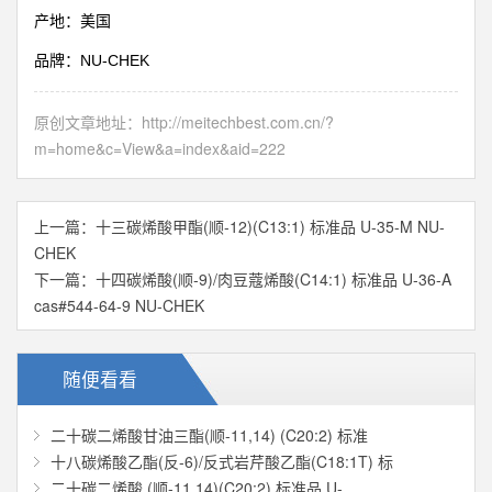
产地：美国
NU-CHEK
品牌：
原创文章地址：
http://meitechbest.com.cn/?
m=home&c=View&a=index&aid=222
上一篇：
十三碳烯酸甲酯(顺-12)(C13:1) 标准品 U-35-M NU-
CHEK
下一篇：
十四碳烯酸(顺-9)/肉豆蔻烯酸(C14:1) 标准品 U-36-A
cas#544-64-9 NU-CHEK
随便看看
二十碳二烯酸甘油三酯(顺-11,14) (C20:2) 标准
十八碳烯酸乙酯(反-6)/反式岩芹酸乙酯(C18:1T) 标
二十碳二烯酸 (顺-11,14)(C20:2) 标准品 U-