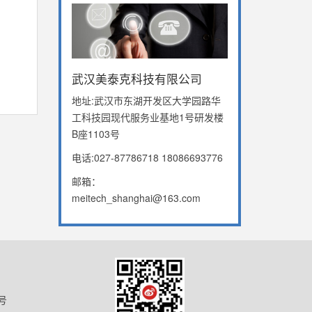
武汉美泰克科技有限公司
地址:武汉市东湖开发区大学园路华
工科技园现代服务业基地1号研发楼
B座1103号
电话:027-87786718 18086693776
邮箱：
meitech_shanghai@163.com
号