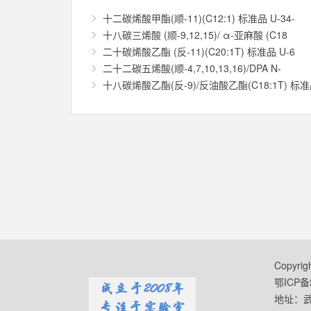
十二碳烯酸甲酯(顺-11)(C12:1) 标准品 U-34-
十八碳三烯酸 (顺-9,12,15)/ α-亚麻酸 (C18
二十碳烯酸乙酯 (反-11)(C20:1T) 标准品 U-6
二十二碳五烯酸(顺-4,7,10,13,16)/DPA N-
十八碳烯酸乙酯(反-9)/反油酸乙酯(C18:1T) 标
Copyr
鄂ICP备2
地址：武