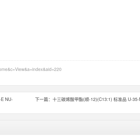
=home&c=View&a=index&aid=220
E NU-
下一篇：
十三碳烯酸甲酯(顺-12)(C13:1) 标准品 U-35-