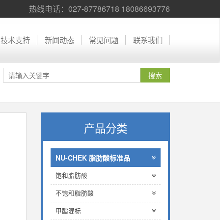
热线电话：027-87786718 18086693776
技术支持
新闻动态
常见问题
联系我们
产品分类
NU-CHEK 脂肪酸标准品
饱和脂肪酸
不饱和脂肪酸
甲酯混标