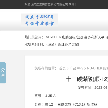
欢迎访问武汉美泰克科技有限公司 网站！
热门关键词：
NU-CHEK 脂肪酸标准品
|
赛多利斯天平
|
水机系列
|
PE（波通）近红外光谱仪
|
您所在的位置：
首页
>
产品中心
>
NU-CHEK 
十三碳烯酸(顺-12)(
发布时间：2023-06
U-35-A
货号：
-12-
C13:1
名称：顺
十三碳烯酸（
）标准品