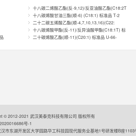
十八碳二烯酸乙酯(反-9,12)/反亚油酸乙酯(C18:2T
十八碳烯酸甘油三酯(顺-6) (C18:1) 标准品 T-2
二十二碳五烯酸乙酯(顺-4,7,10,13,16)(C22:
十八碳烯酸甲酯(反-11)/反异油酸甲酯(C18:1T) 标
准品
二十碳烯酸乙酯(顺-11)(C20:1) 标准品 U-66-
ight © 2012-2021 武汉美泰克科技有限公司 版权所有
020016686号-1
汉市东湖开发区大学园路华工科技园现代服务业基地1号研发楼B座1103