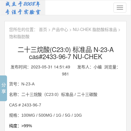
Toggl
naviga
您所在的位置：
首页
>
产品中心
>
NU-CHEK 脂肪酸标准品
>
饱和脂肪酸
二十三烷酸(C23:0) 标准品 N-23-A
cas#2433-96-7 NU-CHEK
发布时间：2023-05-31 14:51:49 发布人：小编 浏览量：
981
N-23-A
货号：
C23:0
/
名称：二十三烷酸（
）标准品
二十三碳酸
CAS #
2433-96-7
100MG / 500MG / 1G / 5G / 10G
规格：
>99%
纯度：