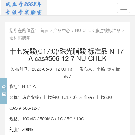
Toggl
naviga
您所在的位置：
首页
>
产品中心
>
NU-CHEK 脂肪酸标准品
>
饱和脂肪酸
十七烷酸(C17:0)/珠光脂酸 标准品 N-17-
A cas#506-12-7 NU-CHEK
发布时间：2023-05-31 12:09:13 发布人：小编 浏览量：
967
N-17-A
货号：
/
C17:0
/
名称：珠光脂酸
十七烷酸（
）标准品
十七碳酸
CAS #
506-12-7
100MG / 500MG / 1G / 5G / 10G
规格：
>99%
纯度：