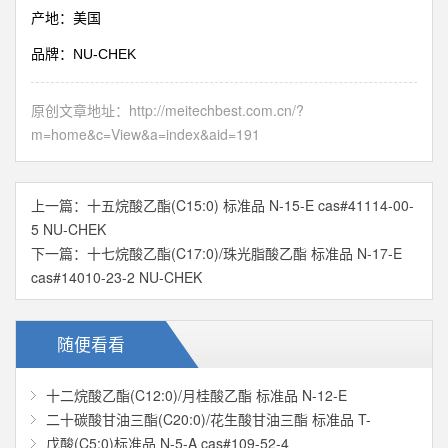
产地：美国
NU-CHEK
品牌：
原创文章地址：
http://meitechbest.com.cn/?
m=home&c=View&a=index&aid=191
上一篇：
十五烷酸乙酯(C15:0) 标准品 N-15-E cas#41114-00-
5 NU-CHEK
下一篇：
十七烷酸乙酯(C17:0)/珠光脂酸乙酯 标准品 N-17-E
cas#14010-23-2 NU-CHEK
随便看看
十二烷酸乙酯(C12:0)/月桂酸乙酯 标准品 N-12-E
二十碳酸甘油三酯(C20:0)/花生酸甘油三酯 标准品 T-
戊酸(C5:0)标准品 N-5-A cas#109-52-4