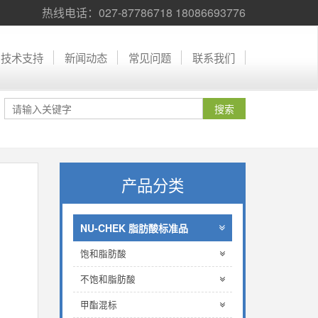
热线电话：027-87786718 18086693776
技术支持
新闻动态
常见问题
联系我们
产品分类
NU-CHEK 脂肪酸标准品
饱和脂肪酸
不饱和脂肪酸
甲酯混标