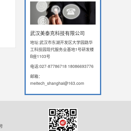
武汉美泰克科技有限公司
地址:武汉市东湖开发区大学园路华
工科技园现代服务业基地1号研发楼
B座1103号
电话:027-87786718 18086693776
邮箱：
meitech_shanghai@163.com
号