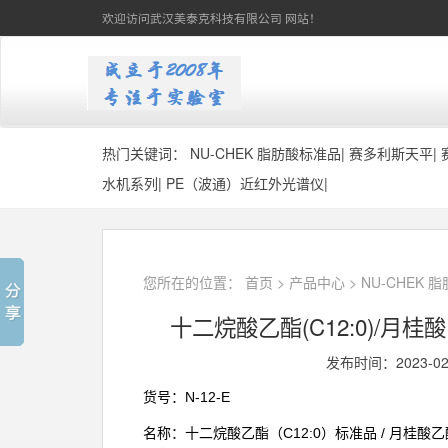
欢迎访问武汉美泰克科技有限公司 网站！
热门关键词：
NU-CHEK 脂肪酸标准品
|
赛多利斯天平
|
水机系列
|
PE（波通）近红外光谱仪
|
您所在的位置：
首页
>
产品中心
>
NU-CHEK 
十二烷酸乙酯(C12:0)/月桂酸乙酯
发布时间：2023-0
N-12-E
货号：
C12:0
/
名称：十二烷酸乙酯（
）标准品
月桂酸乙