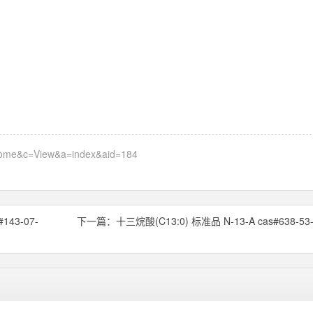
=home&c=View&a=index&aid=184
143-07-
下一篇：
十三烷酸(C13:0) 标准品 N-13-A cas#638-53-