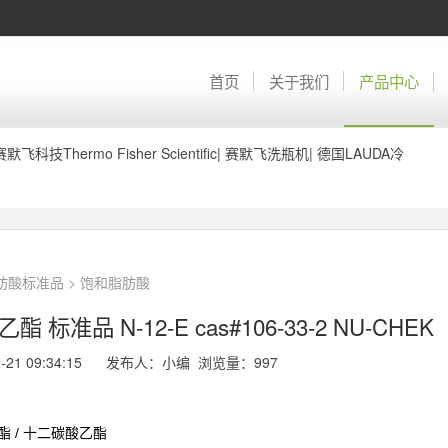
首页
关于我们
产品中心
赛默飞科技Thermo Fisher Scientific
|
赛默飞洗瓶机
|
德国LAUDA冷
脂肪酸标准品
>
饱和脂肪酸
 标准品 N-12-E cas#106-33-2 NU-CHEK
2-21 09:34:15 发布人：小编 浏览量：
997
/
酯
十二碳酸乙酯