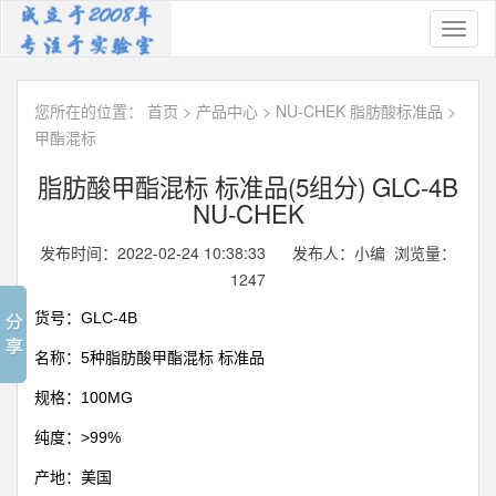
Toggl
naviga
您所在的位置：
首页
>
产品中心
>
NU-CHEK 脂肪酸标准品
>
甲酯混标
脂肪酸甲酯混标 标准品(5组分) GLC-4B
NU-CHEK
发布时间：2022-02-24 10:38:33 发布人：小编 浏览量：
1247
GLC-4B
货号：
5
名称：
种脂肪酸甲酯混标
标准品
100MG
规格：
>99%
纯度：
产地：美国