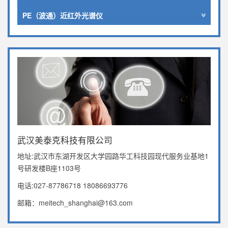
PE（波通）近红外光谱仪
武汉美泰克科技有限公司
地址:武汉市东湖开发区大学园路华工科技园现代服务业基地1
号研发楼B座1103号
电话:027-87786718 18086693776
邮箱：meitech_shanghai@163.com