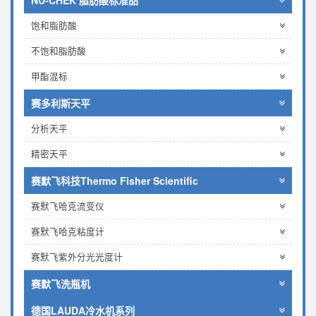
NU-CHEK 脂肪酸标准品
饱和脂肪酸
不饱和脂肪酸
甲酯混标
赛多利斯天平
分析天平
精密天平
赛默飞科技Thermo Fisher Scientific
赛默飞哈克流变仪
赛默飞哈克粘度计
赛默飞紫外分光光度计
赛默飞洗瓶机
德国LAUDA冷水机系列