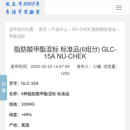
Toggl
naviga
您所在的位置：
首页
>
产品中心
>
NU-CHEK 脂肪酸标准品
>
甲酯混标
脂肪酸甲酯混标 标准品(6组分) GLC-
15A NU-CHEK
发布时间：2022-02-23 14:47:49 发布人：小编 浏览量：
1202
GLC-15A
货号：
6
名称：
种脂肪酸甲酯混标
标准品
100MG
规格：
>99%
纯度：
产地：美国