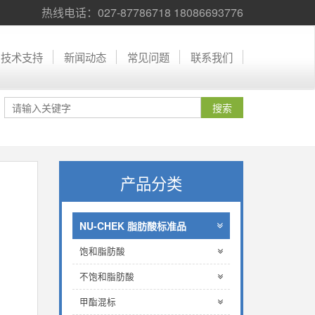
热线电话：027-87786718 18086693776
技术支持
新闻动态
常见问题
联系我们
产品分类
NU-CHEK 脂肪酸标准品
饱和脂肪酸
不饱和脂肪酸
甲酯混标