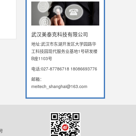
武汉美泰克科技有限公司
地址:武汉市东湖开发区大学园路华
工科技园现代服务业基地1号研发楼
B座1103号
电话:027-87786718 18086693776
邮箱：
meitech_shanghai@163.com
号