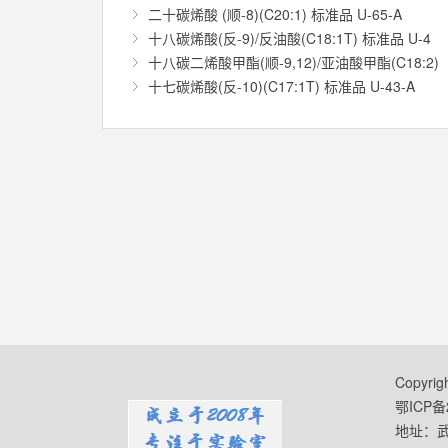
二十碳烯酸 (顺-8)(C20:1) 标准品 U-65-A
十八碳烯酸(反-9)/反油酸(C18:1T) 标准品 U-4
十八碳二烯酸甲酯(顺-9,12)/亚油酸甲酯(C18:2)
十七碳烯酸(反-10)(C17:1T) 标准品 U-43-A
Copyr
鄂ICP备2
地址：武