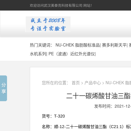
欢迎访问武汉美泰克科技有限公司 网站！
热门关键词：
NU-CHEK 脂肪酸标准品
|
赛多利斯天平
|
水机系列
|
PE（波通）近红外光谱仪
|
您所在的位置：
首页
>
产品中心
>
NU-CHEK 
二十一碳烯酸甘油三酯(顺-12
发布时间：2021-12
T-320
货号：
-12-
C21:1
名称：顺
二十一碳烯酸甘油三酯（
）标