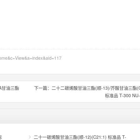
=home&c=View&a=index&aid=117
EPA甘油三酯
下一篇：
二十二碳烯酸甘油三酯(顺-13)/芥酸甘油三酯(C2
标准品 T-300 NU
标
二十一碳烯酸甘油三酯(顺-12)(C21:1) 标准品 T-