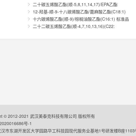
二十碳五烯酸乙酯(顺-5,8,11,14,17)/EPA乙酯
12-羟基-顺-9-十八碳烯酸乙酯/蓖麻酸乙酯(C18:1)
十六碳烯酸乙酯(顺-9)/棕榈油酸乙酯(C16:1) 标准品
二十二碳五烯酸乙酯(顺-4,7,10,13,16)(C22:
ight © 2012-2021 武汉美泰克科技有限公司 版权所有
020016686号-1
汉市东湖开发区大学园路华工科技园现代服务业基地1号研发楼B座1103