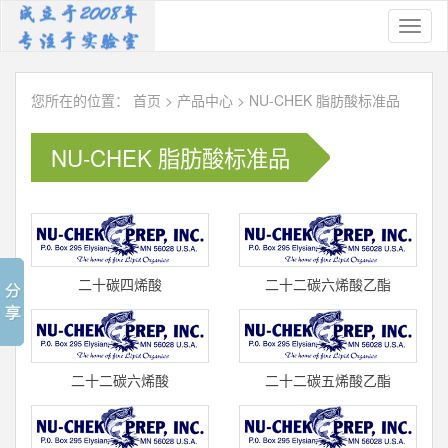
Toggl
naviga
您所在的位置：
首页
>
产品中心
>
NU-CHEK 脂肪酸标准品
NU-CHEK 脂肪酸标准品
二十碳四烯酸
二十二碳六烯酸乙酯
(顺-5,8,11,14)/花生四烯酸
(顺-4,7,10,13,16,19)/DHA乙
(C20:4) 标准品 U
酯(C22:6
二十二碳六烯酸
二十二碳五烯酸乙酯
(顺-4,7,10,13,16,19)/DHA(C22:6)
(顺-4,7,10,13,16)(C22:5) 标
标准
准品 U-1