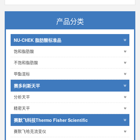
产品分类
NU-CHEK 脂肪酸标准品
饱和脂肪酸
不饱和脂肪酸
甲酯混标
赛多利斯天平
分析天平
精密天平
赛默飞科技Thermo Fisher Scientific
赛默飞哈克流变仪