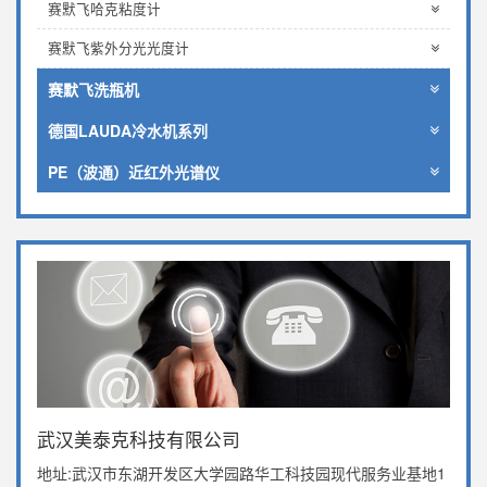
赛默飞哈克粘度计
赛默飞紫外分光光度计
赛默飞洗瓶机
德国LAUDA冷水机系列
PE（波通）近红外光谱仪
武汉美泰克科技有限公司
地址:武汉市东湖开发区大学园路华工科技园现代服务业基地1