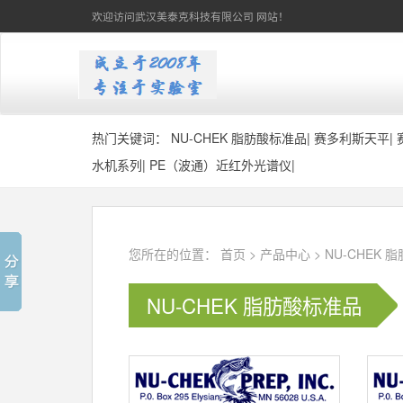
欢迎访问武汉美泰克科技有限公司 网站！
热门关键词：
NU-CHEK 脂肪酸标准品
|
赛多利斯天平
|
水机系列
|
PE（波通）近红外光谱仪
|
您所在的位置：
首页
>
产品中心
>
NU-CHEK 
NU-CHEK 脂肪酸标准品