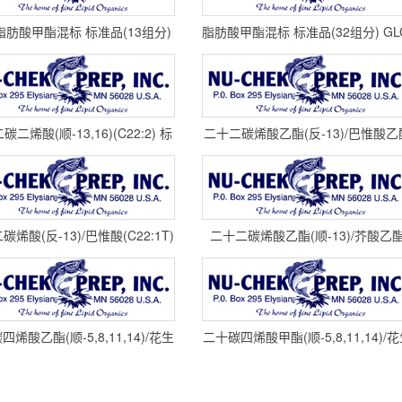
脂肪酸甲酯混标 标准品(13组分)
脂肪酸甲酯混标 标准品(32组分) GL
GLC-481-B NU-CHEK
85 NU-CHEK
二烯酸(顺-13,16)(C22:2) 标
二十二碳烯酸乙酯(反-13)/巴惟酸乙
准品 U-81-A cas#1
(C22:1T) 标准品 U-80-E
碳烯酸(反-13)/巴惟酸(C22:1T)
二十二碳烯酸乙酯(顺-13)/芥酸乙
标准品 U-80-A cas#
(C22:1) 标准品 U-79-E ca
四烯酸乙酯(顺-5,8,11,14)/花生
二十碳四烯酸甲酯(顺-5,8,11,14)/
四烯酸乙酯(C20:4) 标准品
四烯酸甲酯(C20:4) 标准品