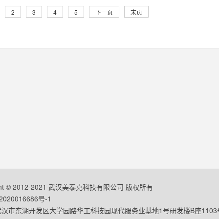
2
3
4
5
下一页
末页
ight © 2012-2021 武汉美泰克科技有限公司 版权所有
020016686号-1
汉市东湖开发区大学园路华工科技园现代服务业基地1号研发楼B座1103