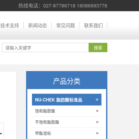
热线电话：027-87786718 18086693776
技术支持
新闻动态
常见问题
联系我们
产品分类
NU-CHEK 脂肪酸标准品
饱和脂肪酸
不饱和脂肪酸
甲酯混标