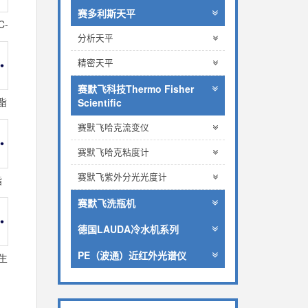
赛多利斯天平
C-
分析天平
精密天平
赛默飞科技Thermo Fisher
酯
Scientific
赛默飞哈克流变仪
赛默飞哈克粘度计
赛默飞紫外分光光度计
酯
赛默飞洗瓶机
德国LAUDA冷水机系列
PE（波通）近红外光谱仪
花生