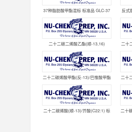
37种脂肪酸甲酯混标 标准品 GLC-37
反式
NU-CHEK
二十二碳二烯酸乙酯(顺-13,16)
二十二碳
(C22:2) 标准品 U-81-E cas
二十二碳烯酸甲酯(反-13)/巴惟酸甲酯
二十二
(C22:1T) 标准品 U-80-M
二十二碳烯酸(顺-13)/芥酸(C22:1) 标
二十碳
准品 U-79-A cas#11