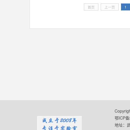
1
首页
上一页
Copyr
鄂ICP备2
地址：武