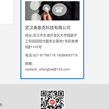
武汉美泰克科技有限公司
地址:武汉市东湖开发区大学园路华
工科技园现代服务业基地1号研发楼
B座1103号
电话:027-87786718 18086693776
邮箱：
meitech_shanghai@163.com
号