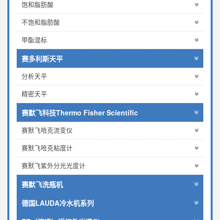
饱和脂肪酸
不饱和脂肪酸
甲酯混标
赛多利斯天平
分析天平
精密天平
赛默飞科技Thermo Fisher Scientific
赛默飞哈克流变仪
赛默飞哈克粘度计
赛默飞紫外分光光度计
赛默飞洗瓶机
德国LAUDA冷水机系列