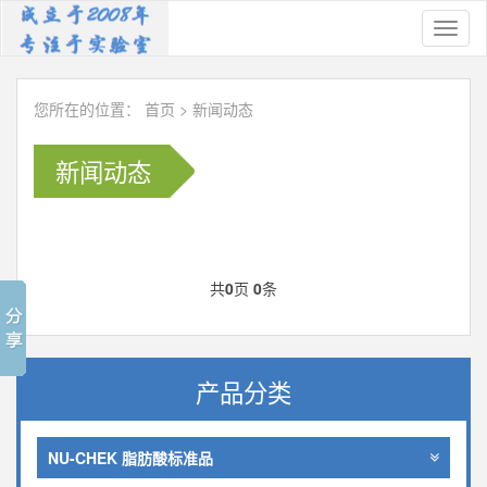
Toggl
naviga
您所在的位置：
首页
>
新闻动态
新闻动态
共
0
页
0
条
产品分类
NU-CHEK 脂肪酸标准品