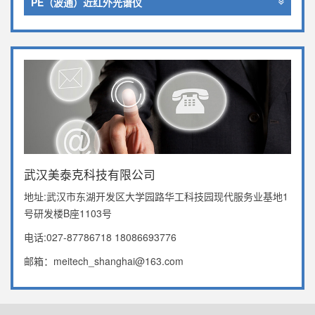
PE（波通）近红外光谱仪
武汉美泰克科技有限公司
地址:武汉市东湖开发区大学园路华工科技园现代服务业基地1
号研发楼B座1103号
电话:027-87786718 18086693776
邮箱：meitech_shanghai@163.com