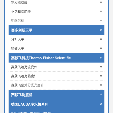
饱和脂肪酸
不饱和脂肪酸
甲酯混标
赛多利斯天平
分析天平
精密天平
赛默飞科技Thermo Fisher Scientific
赛默飞哈克流变仪
赛默飞哈克粘度计
赛默飞紫外分光光度计
赛默飞洗瓶机
德国LAUDA冷水机系列