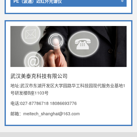
PE（波通）近红外光谱仪
武汉美泰克科技有限公司
地址:武汉市东湖开发区大学园路华工科技园现代服务业基地1
号研发楼B座1103号
电话:027-87786718 18086693776
邮箱：meitech_shanghai@163.com