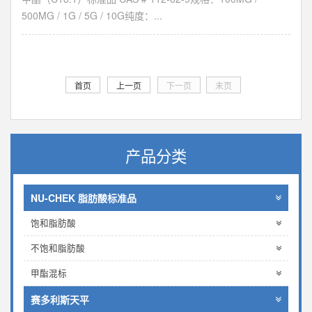
500MG / 1G / 5G / 10G纯度：...
首页
上一页
下一页
末页
产品分类
NU-CHEK 脂肪酸标准品
饱和脂肪酸
不饱和脂肪酸
甲酯混标
赛多利斯天平