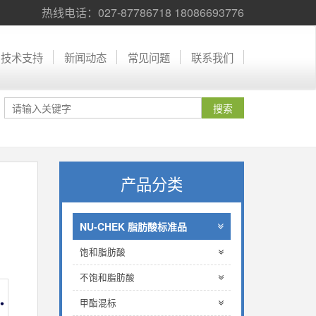
热线电话：027-87786718 18086693776
技术支持
新闻动态
常见问题
联系我们
产品分类
NU-CHEK 脂肪酸标准品
饱和脂肪酸
不饱和脂肪酸
甲酯混标