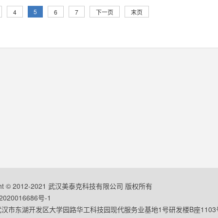
5
4
6
7
下一页
末页
ight © 2012-2021 武汉美泰克科技有限公司 版权所有
020016686号-1
汉市东湖开发区大学园路华工科技园现代服务业基地1号研发楼B座1103