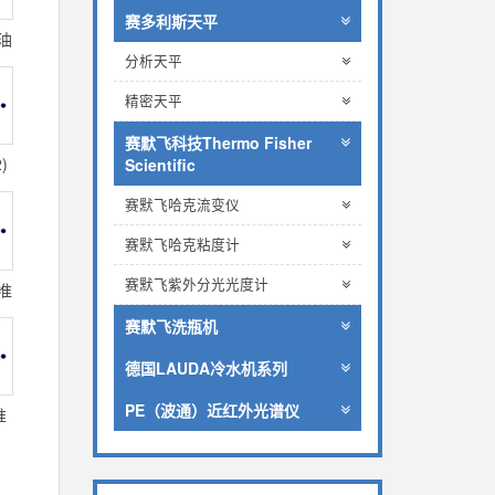
赛多利斯天平
亚油
分析天平
精密天平
赛默飞科技Thermo Fisher
)
Scientific
赛默飞哈克流变仪
赛默飞哈克粘度计
赛默飞紫外分光光度计
标准
赛默飞洗瓶机
德国LAUDA冷水机系列
PE（波通）近红外光谱仪
准