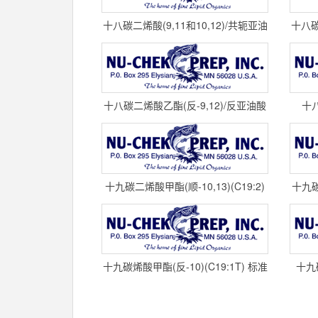
十八碳二烯酸(9,11和10,12)/共轭亚油
十八碳
酸95%，(C18:2) 标准品
亚
十八碳二烯酸乙酯(反-9,12)/反亚油酸
十八
乙酯(C18:2TT) 标准品 U-6
十九碳二烯酸甲酯(顺-10,13)(C19:2)
十九碳二
标准品 U-58-M cas#
十九碳烯酸甲酯(反-10)(C19:1T) 标准
十九碳
品 U-55-M NU-CHEK