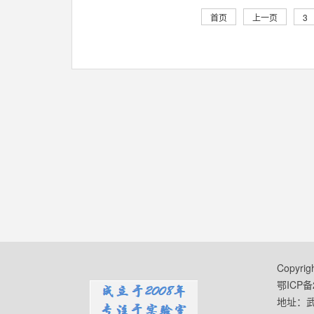
首页
上一页
3
Copyr
鄂ICP备2
地址：武