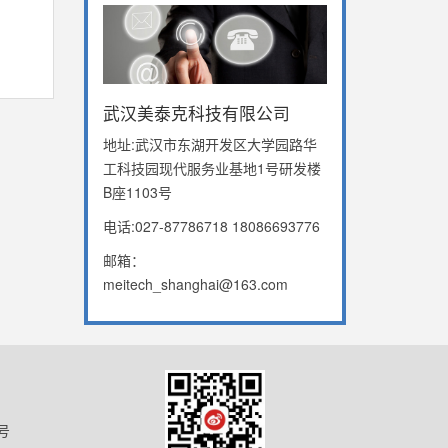
武汉美泰克科技有限公司
地址:武汉市东湖开发区大学园路华
工科技园现代服务业基地1号研发楼
B座1103号
电话:027-87786718 18086693776
邮箱：
meitech_shanghai@163.com
号