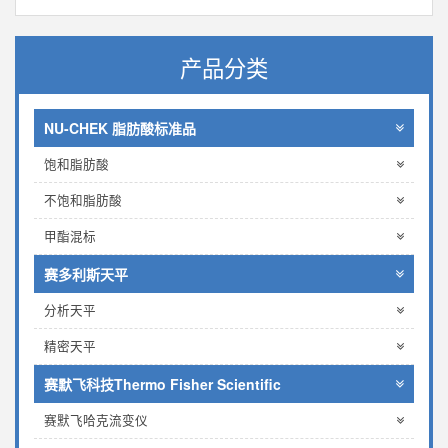
产品分类
NU-CHEK 脂肪酸标准品
饱和脂肪酸
不饱和脂肪酸
甲酯混标
赛多利斯天平
分析天平
精密天平
赛默飞科技Thermo Fisher Scientific
赛默飞哈克流变仪