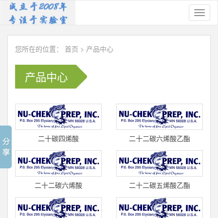
Toggl
naviga
您所在的位置：
首页
>
产品中心
产品中心
二十碳四烯酸
二十二碳六烯酸乙酯
(顺-5,8,11,14)/花生四烯酸
(顺-4,7,10,13,16,19)/DHA乙
(C20:4) 标准品 U
酯(C22:6
二十二碳六烯酸
二十二碳五烯酸乙酯
(顺-4,7,10,13,16,19)/DHA(C22:6)
(顺-4,7,10,13,16)(C22:5) 标
标准
准品 U-1