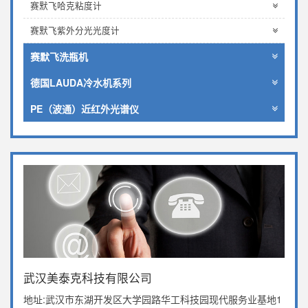
赛默飞哈克粘度计
赛默飞紫外分光光度计
赛默飞洗瓶机
德国LAUDA冷水机系列
PE（波通）近红外光谱仪
武汉美泰克科技有限公司
地址:武汉市东湖开发区大学园路华工科技园现代服务业基地1