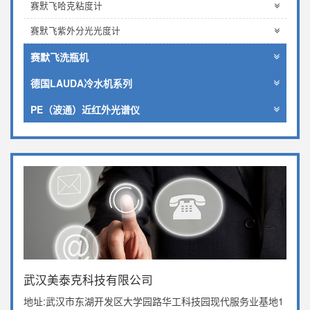
赛默飞哈克粘度计
赛默飞紫外分光光度计
赛默飞洗瓶机
德国LAUDA冷水机系列
PE（波通）近红外光谱仪
武汉美泰克科技有限公司
地址:武汉市东湖开发区大学园路华工科技园现代服务业基地1