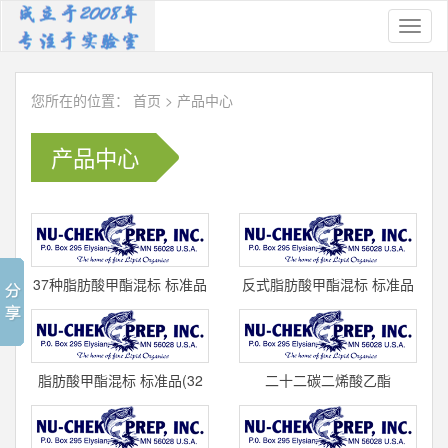
Toggl
naviga
您所在的位置：
首页
>
产品中心
产品中心
37种脂肪酸甲酯混标 标准品
反式脂肪酸甲酯混标 标准品
GLC-37 NU-CHEK
(13组分) GLC-481-B NU-
CHEK
脂肪酸甲酯混标 标准品(32
二十二碳二烯酸乙酯
组分) GLC-85 NU-CHEK
(顺-13,16)(C22:2) 标准品 U-
81-E cas