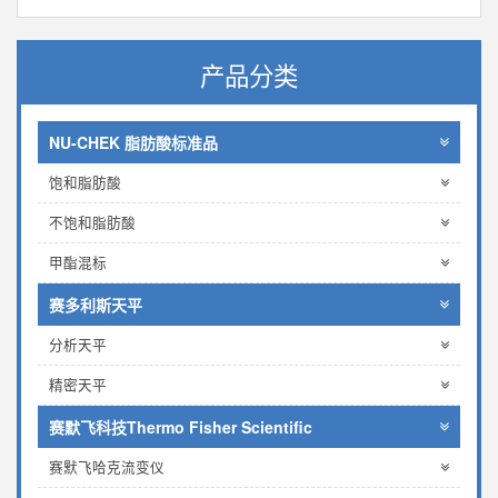
产品分类
NU-CHEK 脂肪酸标准品
饱和脂肪酸
不饱和脂肪酸
甲酯混标
赛多利斯天平
分析天平
精密天平
赛默飞科技Thermo Fisher Scientific
赛默飞哈克流变仪