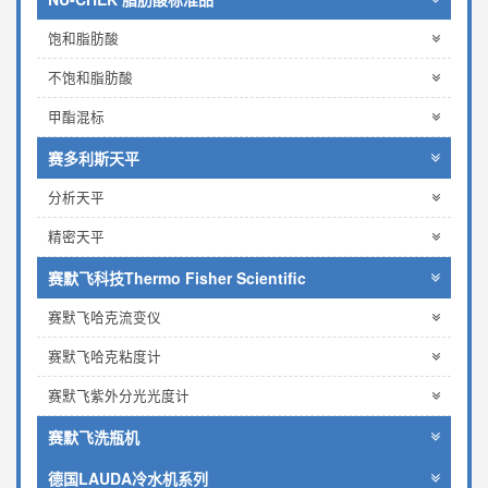
饱和脂肪酸
不饱和脂肪酸
甲酯混标
赛多利斯天平
分析天平
精密天平
赛默飞科技Thermo Fisher Scientific
赛默飞哈克流变仪
赛默飞哈克粘度计
赛默飞紫外分光光度计
赛默飞洗瓶机
德国LAUDA冷水机系列