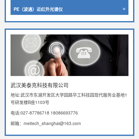
PE（波通）近红外光谱仪
武汉美泰克科技有限公司
地址:武汉市东湖开发区大学园路华工科技园现代服务业基地1
号研发楼B座1103号
电话:027-87786718 18086693776
邮箱：meitech_shanghai@163.com