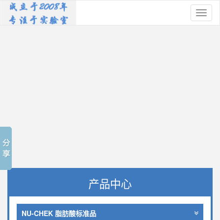
Toggl
naviga
产品中心
NU-CHEK 脂肪酸标准品