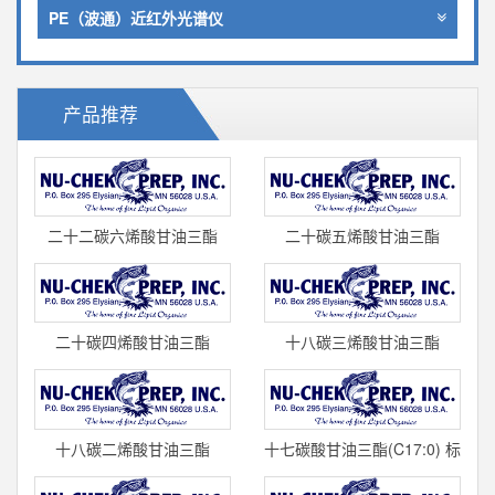
PE（波通）近红外光谱仪
产品推荐
二十二碳六烯酸甘油三酯
二十碳五烯酸甘油三酯
(顺-4,7,10,13,16,19)
(顺-5,8,11,14,17)/EPA
二十碳四烯酸甘油三酯
十八碳三烯酸甘油三酯
(顺-5,8,11,14)/花生四烯酸甘
(顺-9,12,15) /α-亚麻酸甘油
十八碳二烯酸甘油三酯
十七碳酸甘油三酯(C17:0) 标
(顺-9,12) /亚油酸甘油三酯
准品 T-155 cas#