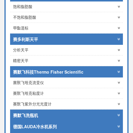
饱和脂肪酸
不饱和脂肪酸
甲酯混标
赛多利斯天平
分析天平
精密天平
赛默飞科技Thermo Fisher Scientific
赛默飞哈克流变仪
赛默飞哈克粘度计
赛默飞紫外分光光度计
赛默飞洗瓶机
德国LAUDA冷水机系列